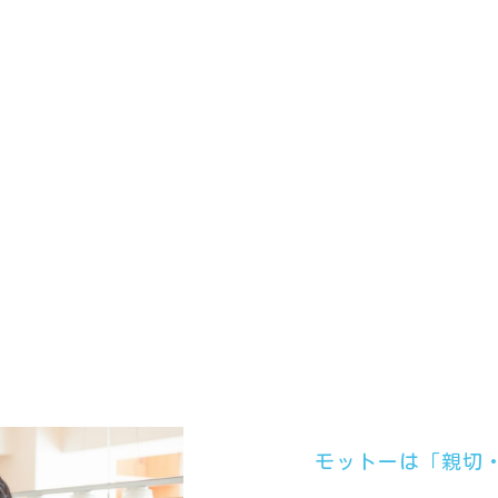
モットーは「親切