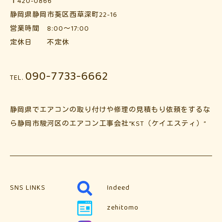
〒420-0866
静岡県静岡市葵区西草深町22-16
営業時間 8:00～17:00
定休日 不定休
090-7733-6662
TEL.
静岡県でエアコンの取り付けや修理の見積もり依頼をするな
ら静岡市駿河区のエアコン工事会社“KST（ケイエスティ）”
SNS LINKS
Indeed
zehitomo