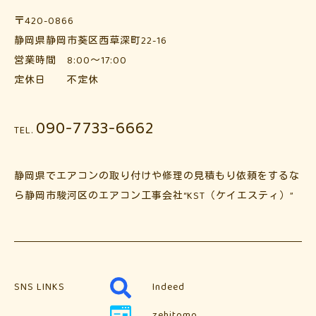
〒420-0866
静岡県静岡市葵区西草深町22-16
営業時間 8:00～17:00
定休日 不定休
090-7733-6662
TEL.
静岡県でエアコンの取り付けや修理の見積もり依頼をするな
ら静岡市駿河区のエアコン工事会社“KST（ケイエスティ）”
SNS LINKS
Indeed
zehitomo