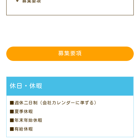
募集要項
募集要項
休日・休暇
■週休二日制（会社カレンダーに準ずる）
■夏季休暇
■年末年始休暇
■有給休暇