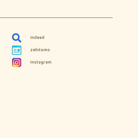
Indeed
zehitomo
Instagram