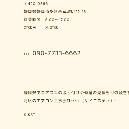
〒420-0866
静岡県静岡市葵区西草深町22-16
営業時間 8:00～17:00
定休日 不定休
090-7733-6662
TEL.
静岡県でエアコンの取り付けや修理の見積もり依頼を
河区のエアコン工事会社“KST（ケイエスティ）”
© KST